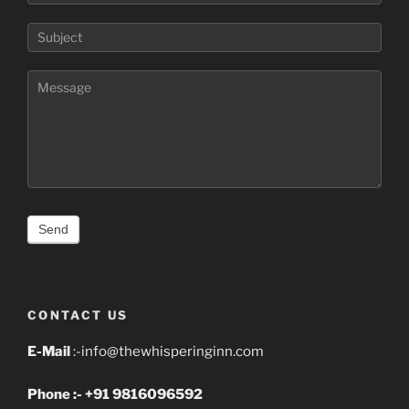
CONTACT US
E-Mail
:-info@thewhisperinginn.com
Phone :- +91 9816096592