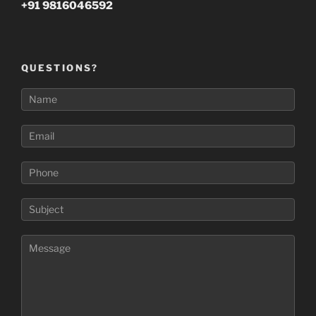
+91 9816046592
QUESTIONS?