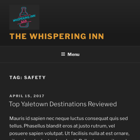
THE WHISPERING INN
Menu
TAG:
SAFETY
APRIL 15, 2017
Top Yaletown Destinations Reviewed
Mauris id sapien nec neque luctus consequat quis sed
tellus. Phasellus blandit eros at justo rutrum, vel
posuere sapien volutpat. Ut facilisis nulla at est ornare,