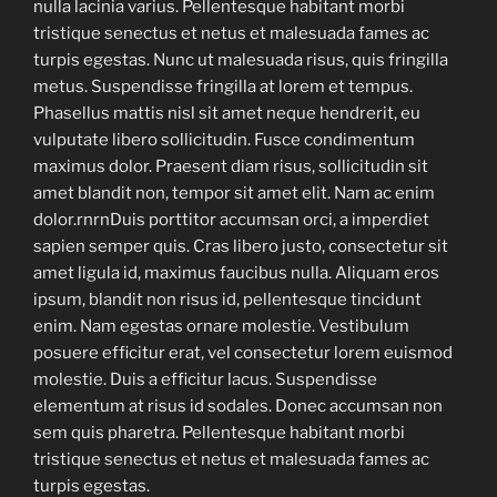
nulla lacinia varius. Pellentesque habitant morbi
tristique senectus et netus et malesuada fames ac
turpis egestas. Nunc ut malesuada risus, quis fringilla
metus. Suspendisse fringilla at lorem et tempus.
Phasellus mattis nisl sit amet neque hendrerit, eu
vulputate libero sollicitudin. Fusce condimentum
maximus dolor. Praesent diam risus, sollicitudin sit
amet blandit non, tempor sit amet elit. Nam ac enim
dolor.rnrnDuis porttitor accumsan orci, a imperdiet
sapien semper quis. Cras libero justo, consectetur sit
amet ligula id, maximus faucibus nulla. Aliquam eros
ipsum, blandit non risus id, pellentesque tincidunt
enim. Nam egestas ornare molestie. Vestibulum
posuere efficitur erat, vel consectetur lorem euismod
molestie. Duis a efficitur lacus. Suspendisse
elementum at risus id sodales. Donec accumsan non
sem quis pharetra. Pellentesque habitant morbi
tristique senectus et netus et malesuada fames ac
turpis egestas.