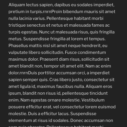
Aliquam lectus sapien, dapibus eu sodales imperdiet,
pretium in turpis.rnrnProin bibendum mauris sit amet
nulla lacinia varius. Pellentesque habitant morbi
tristique senectus et netus et malesuada fames ac
turpis egestas. Nunc ut malesuada risus, quis fringilla
metus. Suspendisse fringilla at lorem et tempus.
Phasellus mattis nisl sit amet neque hendrerit, eu
vulputate libero sollicitudin. Fusce condimentum
maximus dolor. Praesent diam risus, sollicitudin sit
amet blandit non, tempor sit amet elit. Nam ac enim
dolor.rnrnDuis porttitor accumsan orci, a imperdiet
sapien semper quis. Cras libero justo, consectetur sit
amet ligula id, maximus faucibus nulla. Aliquam eros
ipsum, blandit non risus id, pellentesque tincidunt
enim. Nam egestas ornare molestie. Vestibulum
posuere efficitur erat, vel consectetur lorem euismod
molestie. Duis a efficitur lacus. Suspendisse
elementum at risus id sodales. Donec accumsan non