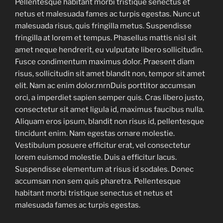
Pellentesque habitant morbi tristique senectus et
netus et malesuada fames ac turpis egestas. Nunc ut
malesuada risus, quis fringilla metus. Suspendisse
fringilla at lorem et tempus. Phasellus mattis nisl sit
amet neque hendrerit, eu vulputate libero sollicitudin.
Fusce condimentum maximus dolor. Praesent diam
risus, sollicitudin sit amet blandit non, tempor sit amet
elit. Nam ac enim dolor.rnrnDuis porttitor accumsan
orci, a imperdiet sapien semper quis. Cras libero justo,
consectetur sit amet ligula id, maximus faucibus nulla.
Aliquam eros ipsum, blandit non risus id, pellentesque
tincidunt enim. Nam egestas ornare molestie.
Vestibulum posuere efficitur erat, vel consectetur
lorem euismod molestie. Duis a efficitur lacus.
Suspendisse elementum at risus id sodales. Donec
accumsan non sem quis pharetra. Pellentesque
habitant morbi tristique senectus et netus et
malesuada fames ac turpis egestas.