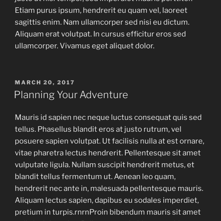
Etiam purus ipsum, hendrerit eu quam vel, laoreet
sagittis enim. Nam ullamcorper sed nisi eu dictum.
Aliquam erat volutpat. In cursus efficitur eros sed
ullamcorper. Vivamus eget aliquet dolor.
MARCH 20, 2017
Planning Your Adventure
Mauris id sapien nec neque luctus consequat quis sed
tellus. Phasellus blandit eros at justo rutrum, vel
posuere sapien volutpat. Ut facilisis nulla at est ornare,
vitae pharetra lectus hendrerit. Pellentesque sit amet
vulputate ligula. Nullam suscipit hendrerit metus, et
blandit tellus fermentum ut. Aenean leo quam,
hendrerit nec ante in, malesuada pellentesque mauris.
Aliquam lectus sapien, dapibus eu sodales imperdiet,
pretium in turpis.rnrnProin bibendum mauris sit amet