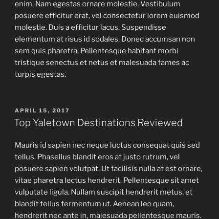
enim. Nam egestas ornare molestie. Vestibulum
posuere efficitur erat, vel consectetur lorem euismod
molestie. Duis a efficitur lacus. Suspendisse
elementum at risus id sodales. Donec accumsan non
sem quis pharetra. Pellentesque habitant morbi
tristique senectus et netus et malesuada fames ac
turpis egestas.
APRIL 15, 2017
Top Yaletown Destinations Reviewed
Mauris id sapien nec neque luctus consequat quis sed
tellus. Phasellus blandit eros at justo rutrum, vel
posuere sapien volutpat. Ut facilisis nulla at est ornare,
vitae pharetra lectus hendrerit. Pellentesque sit amet
vulputate ligula. Nullam suscipit hendrerit metus, et
blandit tellus fermentum ut. Aenean leo quam,
hendrerit nec ante in, malesuada pellentesque mauris.