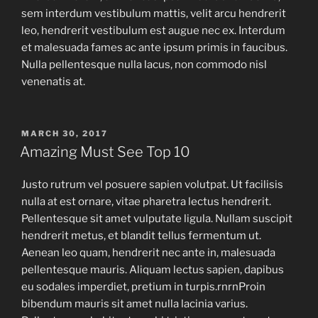
sem interdum vestibulum mattis, velit arcu hendrerit
leo, hendrerit vestibulum est augue nec ex. Interdum
et malesuada fames ac ante ipsum primis in faucibus.
Nulla pellentesque nulla lacus, non commodo nisl
venenatis at.
MARCH 30, 2017
Amazing Must See Top 10
Justo rutrum vel posuere sapien volutpat. Ut facilisis
nulla at est ornare, vitae pharetra lectus hendrerit.
Pellentesque sit amet vulputate ligula. Nullam suscipit
hendrerit metus, et blandit tellus fermentum ut.
Aenean leo quam, hendrerit nec ante in, malesuada
pellentesque mauris. Aliquam lectus sapien, dapibus
eu sodales imperdiet, pretium in turpis.rnrnProin
bibendum mauris sit amet nulla lacinia varius.