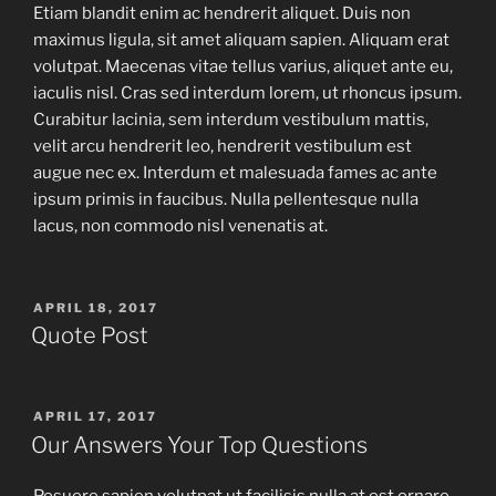
Etiam blandit enim ac hendrerit aliquet. Duis non
maximus ligula, sit amet aliquam sapien. Aliquam erat
volutpat. Maecenas vitae tellus varius, aliquet ante eu,
iaculis nisl. Cras sed interdum lorem, ut rhoncus ipsum.
Curabitur lacinia, sem interdum vestibulum mattis,
velit arcu hendrerit leo, hendrerit vestibulum est
augue nec ex. Interdum et malesuada fames ac ante
ipsum primis in faucibus. Nulla pellentesque nulla
lacus, non commodo nisl venenatis at.
APRIL 18, 2017
Quote Post
APRIL 17, 2017
Our Answers Your Top Questions