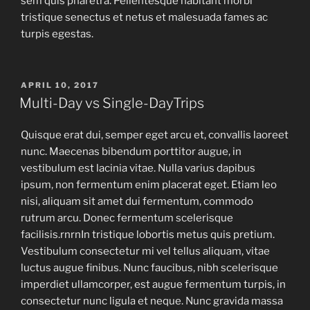
sem quis pharetra. Pellentesque habitant morbi
tristique senectus et netus et malesuada fames ac
turpis egestas.
APRIL 10, 2017
Multi-Day vs Single-DayTrips
Quisque erat dui, semper eget arcu et, convallis laoreet
nunc. Maecenas bibendum porttitor augue, in
vestibulum est lacinia vitae. Nulla varius dapibus
ipsum, non fermentum enim placerat eget. Etiam leo
nisi, aliquam sit amet dui fermentum, commodo
rutrum arcu. Donec fermentum scelerisque
facilisis.rnrnIn tristique lobortis metus quis pretium.
Vestibulum consectetur mi vel tellus aliquam, vitae
luctus augue finibus. Nunc faucibus, nibh scelerisque
imperdiet ullamcorper, est augue fermentum turpis, in
consectetur nunc ligula et neque. Nunc gravida massa